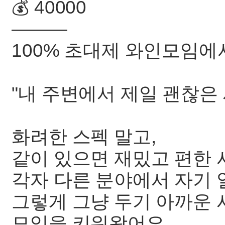
💰 40000
———
100% 초대제 와인모임에
"내 주변에서 제일 괜찮은 
화려한 스펙 말고,
같이 있으면 재밌고 편한 
각자 다른 분야에서 자기 
그렇게 그냥 두기 아까운 
모임을 키워왔어요.