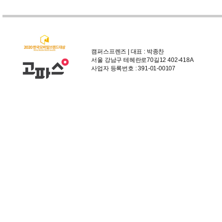
캠퍼스프렌즈 | 대표 : 박종찬
서울 강남구 테헤란로70길12 402-418A
사업자 등록번호 : 391-01-00107