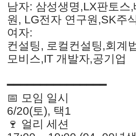
남자: 삼성생명,LX판토스
원, LG전자 연구원,SK주
여자:
컨설팅, 로컬컨설팅,회계법
모비스,IT 개발자,공기업
━━━━━━━━━━━━━━━
📅 모임 일시
6/20(토), 택1
🍷 얼리 세션