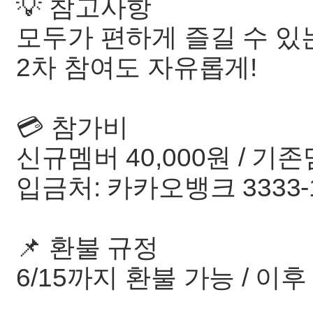
💡 참고사항
모두가 편하게 즐길 수 있
2차 참여도 자유롭게!
💳 참가비
신규멤버 40,000원 / 기존
입금처: 카카오뱅크 3333-1
📌 환불 규정
6/15까지 환불 가능 / 이