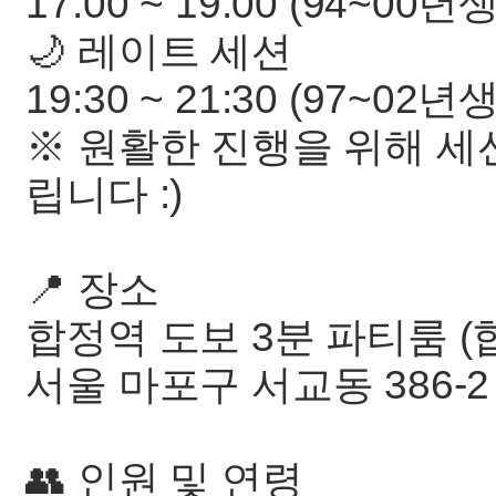
17:00 ~ 19:00 (94~00년
🌙 레이트 세션
19:30 ~ 21:30 (97~02년
※ 원활한 진행을 위해 세
립니다 :)
📍 장소
합정역 도보 3분 파티룸 (
서울 마포구 서교동 386-2 
👥 인원 및 연령