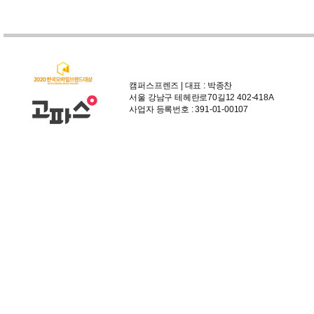
캠퍼스프렌즈 | 대표 : 박종찬
서울 강남구 테헤란로70길12 402-418A
사업자 등록번호 : 391-01-00107