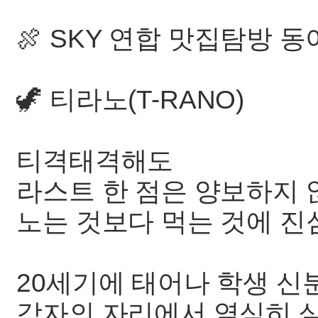
🍖 SKY 연합 맛집탐방 동
🦖 티라노(T-RANO)
티격태격해도
라스트 한 점은 양보하지 
노는 것보다 먹는 것에 진
20세기에 태어나 학생 신
각자의 자리에서 열심히 살