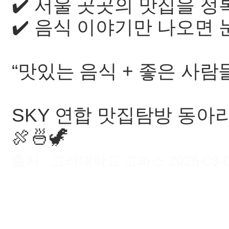
✔️ 서울 곳곳의 맛집을 
✔️ 음식 이야기만 나오면
“맛있는 음식 + 좋은 사람들
SKY 연합 맛집탐방 동아
🍖🍜🦖
출처 : 고려대학교 고파스 2026-08-09 