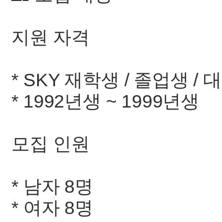
지원 자격
* SKY 재학생 / 졸업생 /
* 1992년생 ~ 1999년생
모집 인원
* 남자 8명
* 여자 8명